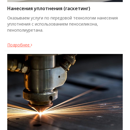
Нанесения уплотнения (гаскетинг)
Оказываем услуги по передовой технологии нанесения
уплотнения с использованием пеносиликона,
пенополиуретана.
Подробнее