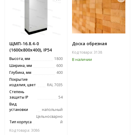
ЩМП-16.8.4-0
Доска обрезная
(1600х800х400), IP54
Код товара: 3138
Высота, мм
1800
В наличии
Ширина, мм
600
Глубина, мм
400
Покрытие
изделия, цвет
RAL 7035
Степень
защиты IP
54
Вид
установки
напольный
Цельносварно
Тип корпуса
й
Код товара: 3086