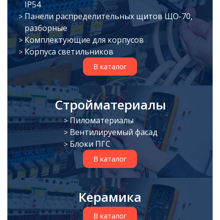
IP54
Панели распределительных щитов ЩО-70,
разборные
Комплектующие для корпусов
Корпуса светильников
В каталог
Стройматериалы
Пиломатериалы
Вентилируемый фасад
Блоки ПГС
В каталог
Керамика
В каталог