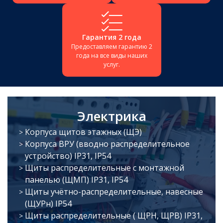
Гарантия 2 года
Предоставляем гарантию 2
года на все виды наших
услуг.
Электрика
Корпуса щитов этажных (ЩЭ)
Корпуса ВРУ (вводно распределительное
устройство) IP31, IP54
Щиты распределительные с монтажной
панелью (ЩМП) IP31, IP54
Щиты учётно-распределительные, навесные
(ЩУРн) IP54
Щиты распределительные ( ЩРН, ЩРВ) IP31,