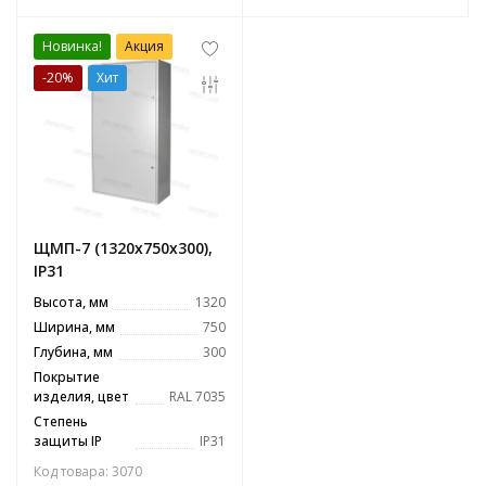
Новинка!
Акция
-20%
Хит
ЩМП-7 (1320х750х300),
IP31
Высота, мм
1320
Ширина, мм
750
Глубина, мм
300
Покрытие
изделия, цвет
RAL 7035
Степень
защиты IP
IP31
Код товара: 3070