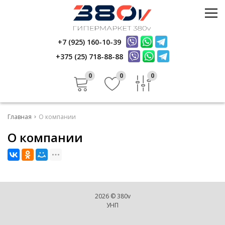
+7 (925) 160-10-39
Электрика
+375 (25) 718-88-88
Стройматериалы
0
0
0
Керамика
Услуги
Главная
О компании
Инфо
О компании
Отзывы
Контакты
2026 © 380v
УНП