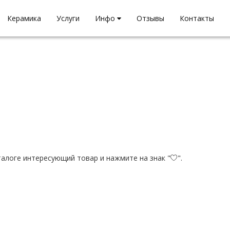
Керамика
Услуги
Инфо
Отзывы
Контакты
талоге интересующий товар и нажмите на знак "
".