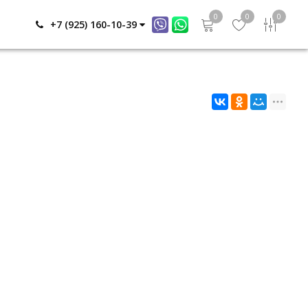
0
0
0
+7 (925) 160-10-39