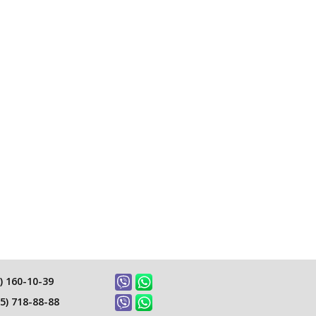
) 160-10-39
5) 718-88-88