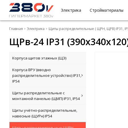
Электрика
Стройматериалы
Главная
Электрика
Щиты распределительные ( ЩРН, ЩРВ) IP31, IP
ЩРв-24 IP31 (390х340х120
Корпуса щитов этажных (ЩЭ)
Корпуса ВРУ (вводно
распределительное устройство) IP31,
IP54
Щиты распределительные с
монтажной панелью (ЩМП) IP31, IP54
Щиты учётно-распределительные,
навесные (ЩУРн) IP54
Щиты распределительные ( ЩРН,