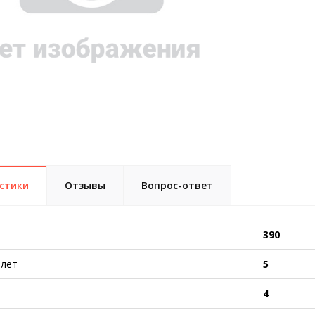
стики
Отзывы
Вопрос-ответ
390
 лет
5
4