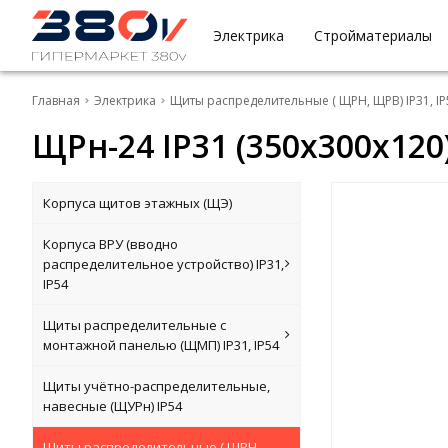
Электрика
Стройматериалы
Главная
Электрика
Щиты распределительные ( ЩРН, ЩРВ) IP31, IP
ЩРн-24 IP31 (350х300х120
Корпуса щитов этажных (ЩЭ)
Корпуса ВРУ (вводно
распределительное устройство) IP31,
IP54
Щиты распределительные с
монтажной панелью (ЩМП) IP31, IP54
Щиты учётно-распределительные,
навесные (ЩУРн) IP54
Щиты распределительные ( ЩРН,