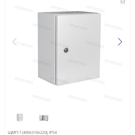
ЩМП-1 (400х310х220), IP54