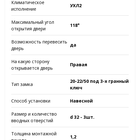
Климатическое
УХЛ2
исполнение
Максимальный угол
118°
открытия двери
Возможность перевесить
да
дверь
На какую сторону
Правая
открывается дверь
20-22/50 под 3-х гранный
Тип замка
ключ
Способ установки
Навесной
Размер и количество
d 32 - 3шт.
вводных отверстий
Толщина монтажной
1,2