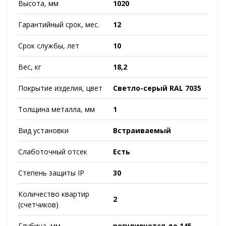
Высота, мм
1020
Гарантийный срок, мес.
12
Срок службы, лет
10
Вес, кг
18,2
Покрытие изделия, цвет
Светло-серый RAL 7035
Толщина металла, мм
1
Вид установки
Встраиваемый
Слаботочный отсек
Есть
Степень защиты IP
30
Количество квартир
2
(счетчиков)
Глубина, мм
регулируется до 145